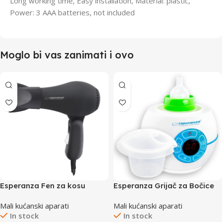
Long working time, Easy installation, Material: plastic,
Power: 3 AAA batteries, not included
Moglo bi vas zanimati i ovo
Esperanza Fen za kosu
Esperanza Grijač za Bočice
Aurora EBH003K 750W
Broccoli EKB003
Mali kućanski aparati
Mali kućanski aparati
In stock
In stock