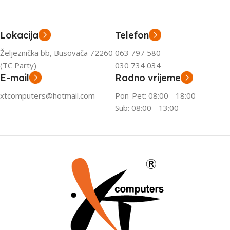
Lokacija
Telefon
Željeznička bb, Busovača 72260
063 797 580
(TC Party)
030 734 034
E-mail
Radno vrijeme
xtcomputers@hotmail.com
Pon-Pet: 08:00 - 18:00
Sub: 08:00 - 13:00