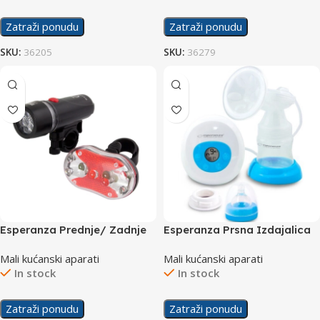
Zatraži ponudu
Zatraži ponudu
SKU:
36205
SKU:
36279
Esperanza Prednje/ Zadnje
Esperanza Prsna Izdajalica
Svjetlo za Biciklo EOT015
Elektronska Bebita ECM001B
Mali kućanski aparati
Mali kućanski aparati
In stock
In stock
Zatraži ponudu
Zatraži ponudu