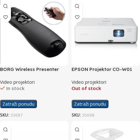
BORG Wireless Presenter
EPSON Projektor CO-W01
R400
Video projektori
Video projektori
In stock
Out of stock
Zatraži ponudu
Zatraži ponudu
SKU:
33687
SKU:
35698