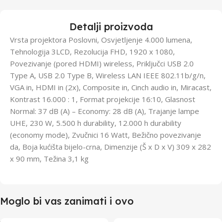
Detalji proizvoda
Vrsta projektora Poslovni, Osvjetljenje 4.000 lumena,
Tehnologija 3LCD, Rezolucija FHD, 1920 x 1080,
Povezivanje (pored HDMI) wireless, Priključci USB 2.0
Type A, USB 2.0 Type B, Wireless LAN IEEE 802.11b/g/n,
VGA in, HDMI in (2x), Composite in, Cinch audio in, Miracast,
Kontrast 16.000 : 1, Format projekcije 16:10, Glasnost
Normal: 37 dB (A) – Economy: 28 dB (A), Trajanje lampe
UHE, 230 W, 5.500 h durability, 12.000 h durability
(economy mode), Zvučnici 16 Watt, Bežično povezivanje
da, Boja kućišta bijelo-crna, Dimenzije (Š x D x V) 309‎ x 282
x 90 mm, Težina 3,1 kg
Moglo bi vas zanimati i ovo