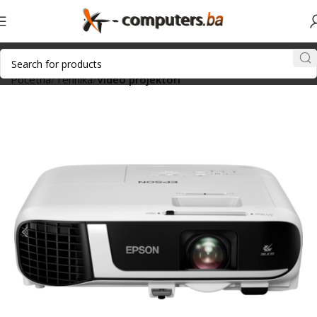
Početna
Tehnika
Video projektori