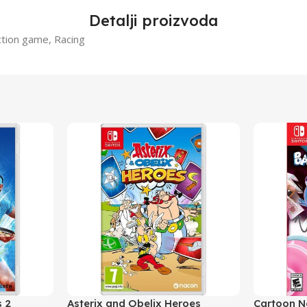
Detalji proizvoda
ction game, Racing
s 2
Asterix and Obelix Heroes
Cartoon N