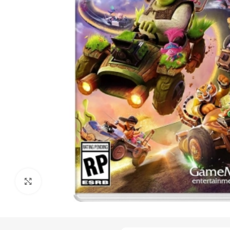
Click to enlarge