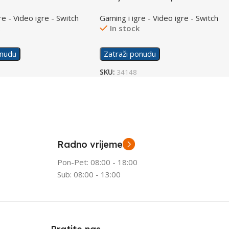
/Switch
re - Video igre - Switch
Gaming i igre - Video igre - Switch
k
In stock
onudu
Zatraži ponudu
SKU:
34148
Radno vrijeme
Pon-Pet: 08:00 - 18:00
Sub: 08:00 - 13:00