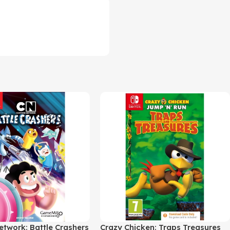
etwork: Battle Crashers
Crazy Chicken: Traps Treasures