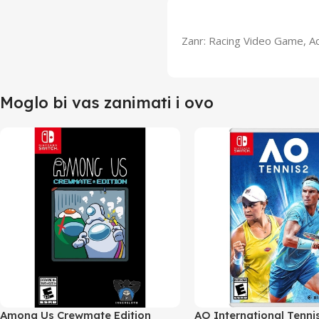
Zanr: Racing Video Game, A
Moglo bi vas zanimati i ovo
Among Us Crewmate Edition
AO International Tenni