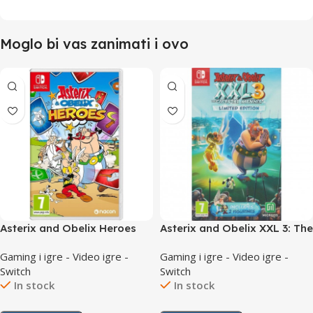
Moglo bi vas zanimati i ovo
Asterix and Obelix Heroes
Asterix and Obelix XXL 3: The
/Switch
Crystal Menhir Limited
Gaming i igre - Video igre -
Gaming i igre - Video igre -
Edition /Switch
Switch
Switch
In stock
In stock