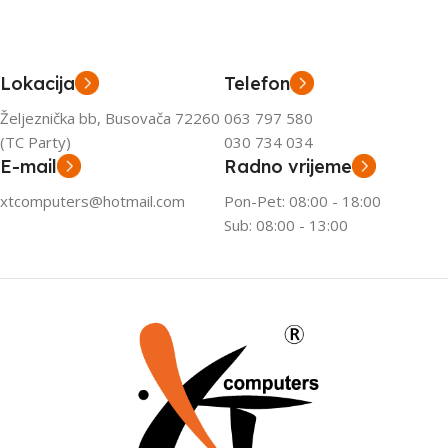
Lokacija
Telefon
Željeznička bb, Busovača 72260
063 797 580
(TC Party)
030 734 034
E-mail
Radno vrijeme
xtcomputers@hotmail.com
Pon-Pet: 08:00 - 18:00
Sub: 08:00 - 13:00