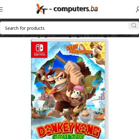
Početna
Gaming i igre
Gaming i igre - Video igre - Switch