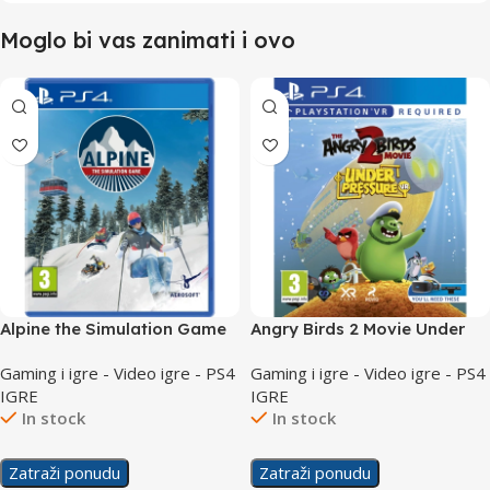
Moglo bi vas zanimati i ovo
Alpine the Simulation Game
Angry Birds 2 Movie Under
/PS4
Pressure VR /PS4
Gaming i igre - Video igre - PS4
Gaming i igre - Video igre - PS4
IGRE
IGRE
In stock
In stock
Zatraži ponudu
Zatraži ponudu