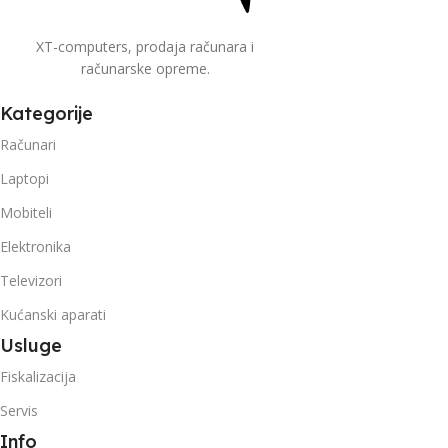
XT-computers, prodaja računara i
računarske opreme.
Kategorije
Računari
Laptopi
Mobiteli
Elektronika
Televizori
Kućanski aparati
Usluge
Fiskalizacija
Servis
Info