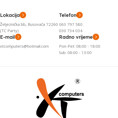
Lokacija
Telefon
Željeznička bb, Busovača 72260
063 797 580
(TC Party)
030 734 034
E-mail
Radno vrijeme
xtcomputers@hotmail.com
Pon-Pet: 08:00 - 18:00
Sub: 08:00 - 13:00