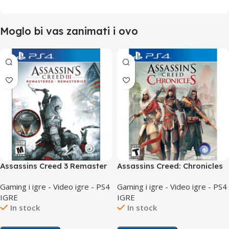
Moglo bi vas zanimati i ovo
Assassins Creed 3 Remaster
Assassins Creed: Chronicles
/PS4
/PS4
Gaming i igre - Video igre - PS4
Gaming i igre - Video igre - PS4
IGRE
IGRE
In stock
In stock