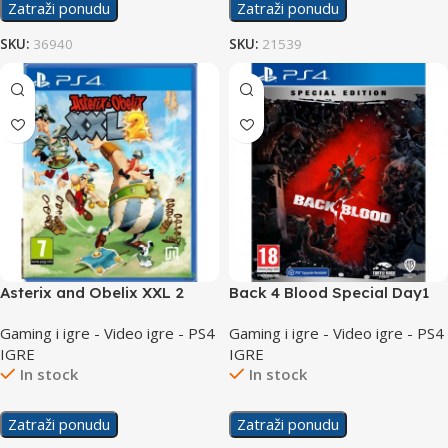
Zatraži ponudu
Zatraži ponudu
SKU:
36940
SKU:
21539
Asterix and Obelix XXL 2
Back 4 Blood Special Day1
/PS4
Edition /PS4
Gaming i igre - Video igre - PS4
Gaming i igre - Video igre - PS4
IGRE
IGRE
In stock
In stock
Zatraži ponudu
Zatraži ponudu