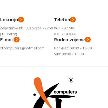
Lokacija
Telefon
Željeznička bb, Busovača 72260
063 797 580
(TC Party)
030 734 034
E-mail
Radno vrijeme
xtcomputers@hotmail.com
Pon-Pet: 08:00 - 18:00
Sub: 08:00 - 13:00