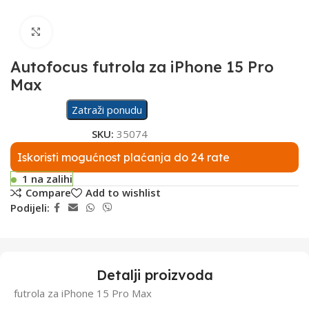
Click to enlarge
Autofocus futrola za iPhone 15 Pro
Max
Zatraži ponudu
SKU:
35074
Iskoristi mogućnost plaćanja do 24 rate
1 na zalihi
Compare
Add to wishlist
Podijeli:
Detalji proizvoda
futrola za iPhone 15 Pro Max