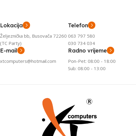
Lokacija
Telefon
Željeznička bb, Busovača 72260
063 797 580
(TC Party)
030 734 034
E-mail
Radno vrijeme
xtcomputers@hotmail.com
Pon-Pet: 08:00 - 18:00
Sub: 08:00 - 13:00