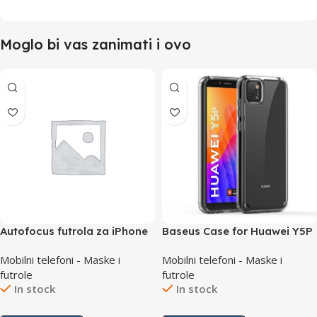
Moglo bi vas zanimati i ovo
Autofocus futrola za iPhone
Baseus Case for Huawei Y5P
15 Pro
Mobilni telefoni - Maske i
Mobilni telefoni - Maske i
futrole
futrole
In stock
In stock