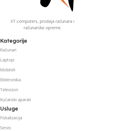
XT-computers, prodaja računara i
računarske opreme.
Kategorije
Računari
Laptopi
Mobiteli
Elektronika
Televizori
Kućanski aparati
Usluge
Fiskalizacija
Servis