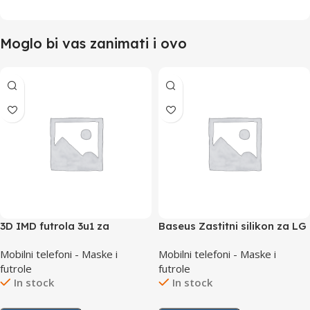
Moglo bi vas zanimati i ovo
3D IMD futrola 3u1 za
Baseus Zastitni silikon za LG
Samsung J6 2018 Plus Zlatna
G7
Mobilni telefoni - Maske i
Mobilni telefoni - Maske i
futrole
futrole
In stock
In stock