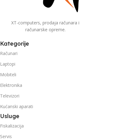
XT-computers, prodaja računara i
računarske opreme.
Kategorije
Računari
Laptopi
Mobiteli
Elektronika
Televizori
Kućanski aparati
Usluge
Fiskalizacija
Servis