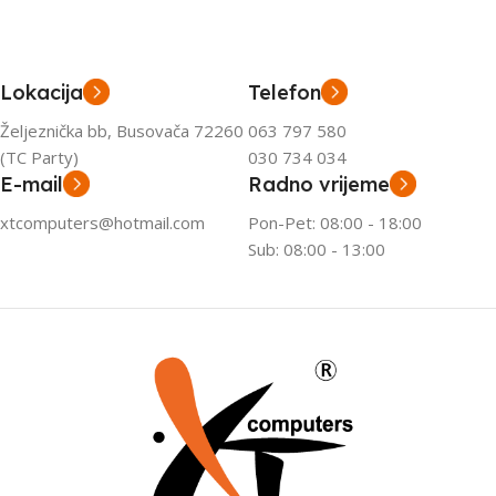
Lokacija
Telefon
Željeznička bb, Busovača 72260
063 797 580
(TC Party)
030 734 034
E-mail
Radno vrijeme
xtcomputers@hotmail.com
Pon-Pet: 08:00 - 18:00
Sub: 08:00 - 13:00