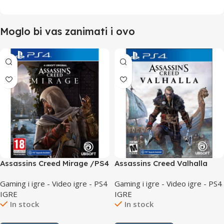
Moglo bi vas zanimati i ovo
Assassins Creed Mirage /PS4
Assassins Creed Valhalla
/PS4
Gaming i igre - Video igre - PS4
Gaming i igre - Video igre - PS4
IGRE
IGRE
In stock
In stock