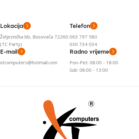
Lokacija
Telefon
Željeznička bb, Busovača 72260
063 797 580
(TC Party)
030 734 034
E-mail
Radno vrijeme
xtcomputers@hotmail.com
Pon-Pet: 08:00 - 18:00
Sub: 08:00 - 13:00