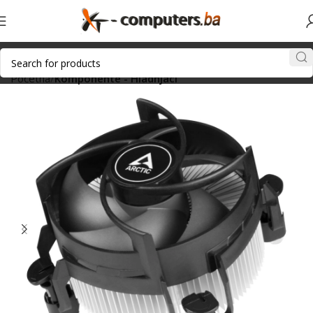
Početna
Komponente - Hladnjaci