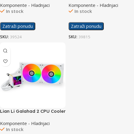
Komponente - Hladnjaci
Komponente - Hladnjaci
In stock
In stock
Zatraži ponudu
Zatraži ponudu
SKU:
39524
SKU:
39815
Lian Li Galahad 2 CPU Cooler
Liquid 280 LCD ARGB
Komponente - Hladnjaci
In stock