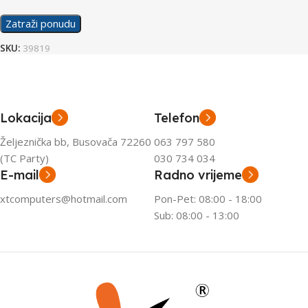
Zatraži ponudu
SKU:
39819
Lokacija
Telefon
Željeznička bb, Busovača 72260
063 797 580
(TC Party)
030 734 034
E-mail
Radno vrijeme
xtcomputers@hotmail.com
Pon-Pet: 08:00 - 18:00
Sub: 08:00 - 13:00