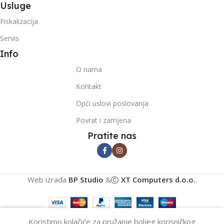
Usluge
Fiskalizacija
Servis
Info
O nama
Kontakt
Opći uslovi poslovanja
Povrat i zamjena
Pratite nas
Web izrada
BP Studio
&
XT Computers d.o.o.
.
0
Koristimo kolačiće za pružanje boljeg korisničkog