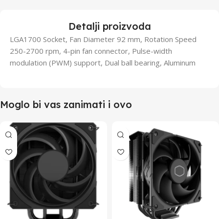
Detalji proizvoda
LGA1700 Socket, Fan Diameter 92 mm, Rotation Speed
250-2700 rpm, 4-pin fan connector, Pulse-width
modulation (PWM) support, Dual ball bearing, Aluminum
Moglo bi vas zanimati i ovo