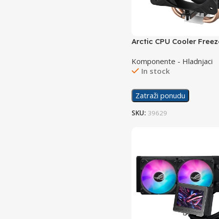
Arctic CPU Cooler Freez
Komponente - Hladnjaci
In stock
Zatraži ponudu
SKU:
39629