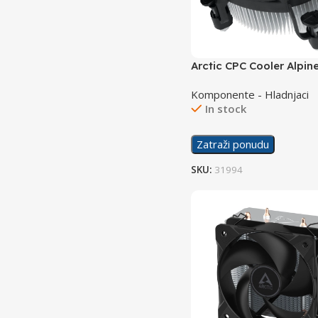
Arctic CPC Cooler Alpine
Komponente - Hladnjaci
In stock
Zatraži ponudu
SKU:
31994