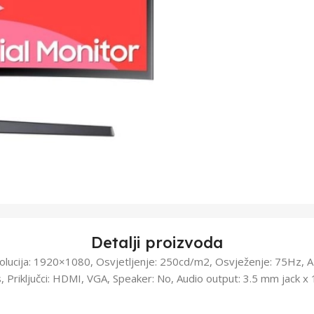
Detalji proizvoda
ezolucija: 1920×1080, Osvjetljenje: 250cd/m2, Osvježenje: 75Hz,
 Priključci: HDMI, VGA, Speaker: No, Audio output: 3.5 mm jack x 