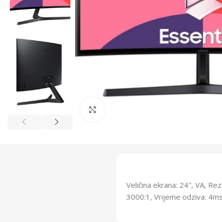
Click to enlarge
Veličina ekrana: 24″, VA, R
3000:1, Vrijeme odziva: 4ms,