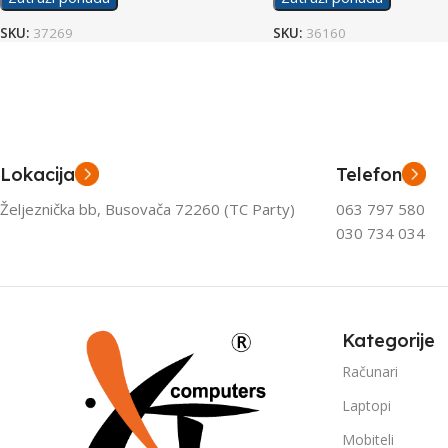
SKU:
37269
SKU:
36160
Lokacija
Telefon
Željeznička bb, Busovača 72260 (TC Party)
063 797 580
030 734 034
Kategorije
Računari
Laptopi
Mobiteli