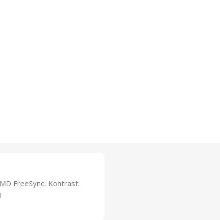
 AMD FreeSync, Kontrast:
1