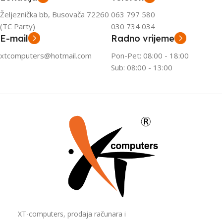
Željeznička bb, Busovača 72260
063 797 580
(TC Party)
030 734 034
E-mail
Radno vrijeme
xtcomputers@hotmail.com
Pon-Pet: 08:00 - 18:00
Sub: 08:00 - 13:00
XT-computers, prodaja računara i