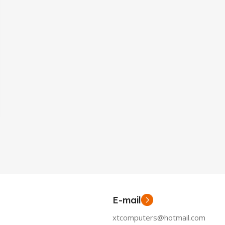
E-mail
xtcomputers@hotmail.com