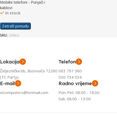
Mobilni telefoni - Punjači i
kablovi
In stock
Zatraži ponudu
SKU:
29863
Lokacija
Telefon
Željeznička bb, Busovača 72260
063 797 580
(TC Party)
030 734 034
E-mail
Radno vrijeme
xtcomputers@hotmail.com
Pon-Pet: 08:00 - 18:00
Sub: 08:00 - 13:00