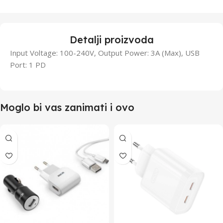
Detalji proizvoda
Input Voltage: 100-240V, Output Power: 3A (Max), USB
Port: 1 PD
Moglo bi vas zanimati i ovo