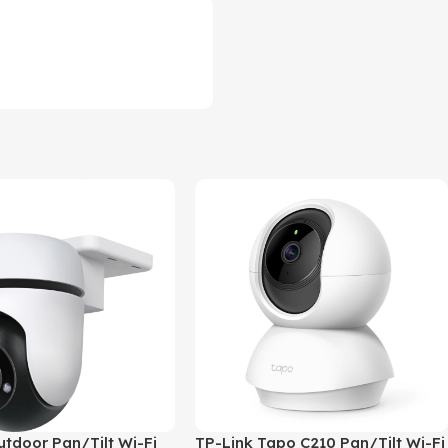
utdoor Pan/Tilt Wi-Fi
TP-Link Tapo C210 Pan/Tilt Wi-Fi