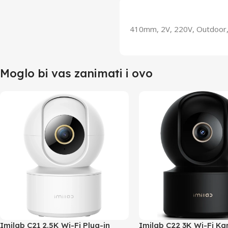
410mm, 2V, 220V, Outdoor, 
Moglo bi vas zanimati i ovo
Imilab C21 2.5K Wi-Fi Plug-in
Imilab C22 3K Wi-Fi K