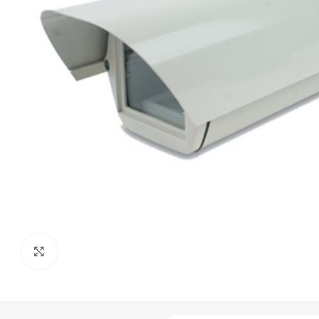
Click to enlarge