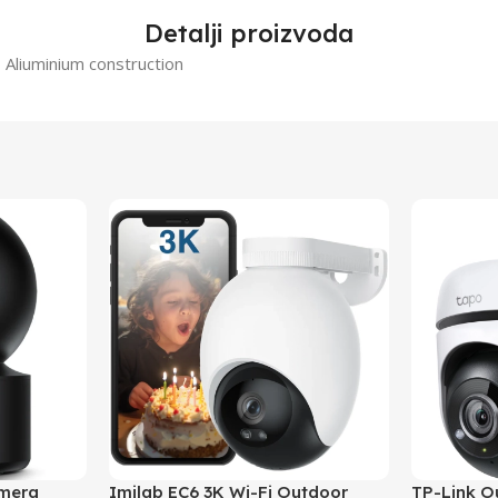
Detalji proizvoda
Aliuminium construction
amera
Imilab EC6 3K Wi-Fi Outdoor
TP-Link O