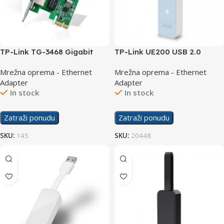
TP-Link TG-3468 Gigabit
TP-Link UE200 USB 2.0
LAN PCI-E
Ethernet Adapter
Mrežna oprema - Ethernet
Mrežna oprema - Ethernet
Adapter
Adapter
In stock
In stock
Zatraži ponudu
Zatraži ponudu
SKU:
145
SKU:
20448