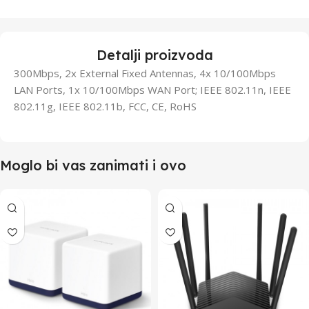
Detalji proizvoda
300Mbps, 2x External Fixed Antennas, 4x 10/100Mbps
LAN Ports, 1x 10/100Mbps WAN Port; IEEE 802.11n, IEEE
802.11g, IEEE 802.11b, FCC, CE, RoHS
Moglo bi vas zanimati i ovo