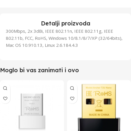
Detalji proizvoda
300Mbps, 2x 3dBi, IEEE 802.11n, IEEE 802.11g, IEEE
802.11b, FCC, RoHS, Windows 10/8.1/8/7/XP (32/64bits),
Mac OS 10.910.13, Linux 2.6.184.4.3
Moglo bi vas zanimati i ovo