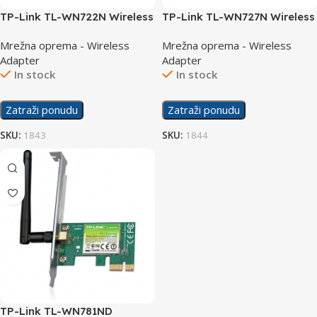
TP-Link TL-WN722N Wireless
TP-Link TL-WN727N Wireless
N USB
N USB
Mrežna oprema - Wireless
Mrežna oprema - Wireless
Adapter
Adapter
In stock
In stock
Zatraži ponudu
Zatraži ponudu
SKU:
1843
SKU:
1844
TP-Link TL-WN781ND