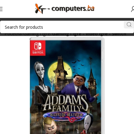
Početna
Gaming i igre
Gaming i igre - Video igre - Switch