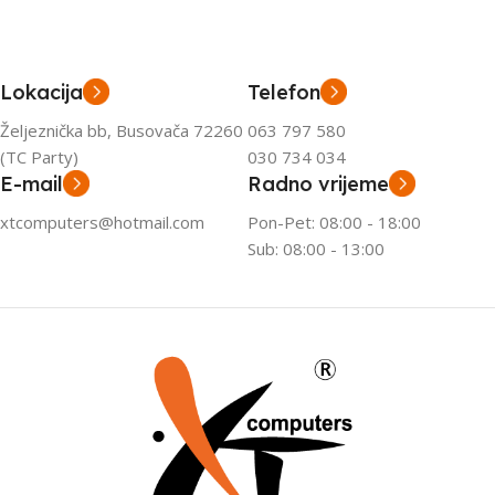
Lokacija
Telefon
Željeznička bb, Busovača 72260
063 797 580
(TC Party)
030 734 034
E-mail
Radno vrijeme
xtcomputers@hotmail.com
Pon-Pet: 08:00 - 18:00
Sub: 08:00 - 13:00