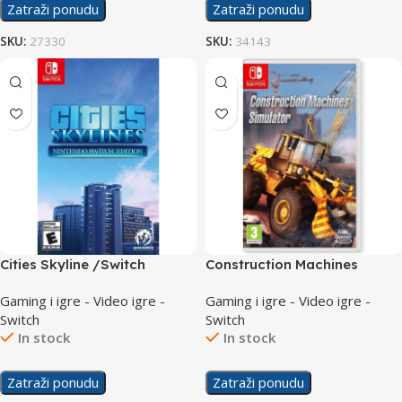
Zatraži ponudu
Zatraži ponudu
SKU:
27330
SKU:
34143
Cities Skyline /Switch
Construction Machines
Simulator /Switch
Gaming i igre - Video igre -
Gaming i igre - Video igre -
Switch
Switch
In stock
In stock
Zatraži ponudu
Zatraži ponudu