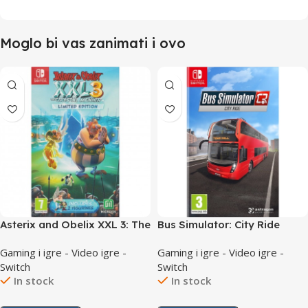
Moglo bi vas zanimati i ovo
Asterix and Obelix XXL 3: The
Bus Simulator: City Ride
Crystal Menhir Limited
/Switch
Gaming i igre - Video igre -
Gaming i igre - Video igre -
Edition /Switch
Switch
Switch
In stock
In stock