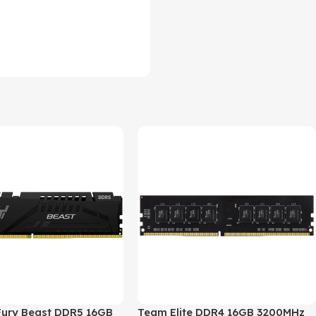
Fury Beast DDR5 16GB
Team Elite DDR4 16GB 3200MHz