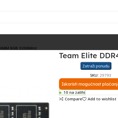
Rasvjeta
Ostalo
Fiskalizacija
Servis
-DIMM 8GB 3200MHz
Team Elite DD
Zatraži ponudu
SKU:
29793
Iskoristi mogućnost plaćanj
10 na zalihi
Compare
Add to wishlist