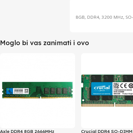
8GB, DDR4, 3200 MHz, SO-D
Moglo bi vas zanimati i ovo
Axle DDR4 8GB 2666MHz
Crucial DDR4 SO-DIMM