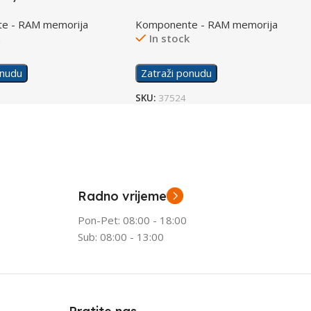
e - RAM memorija
Komponente - RAM memorija
k
In stock
onudu
Zatraži ponudu
SKU:
37524
Radno vrijeme
Pon-Pet: 08:00 - 18:00
Sub: 08:00 - 13:00