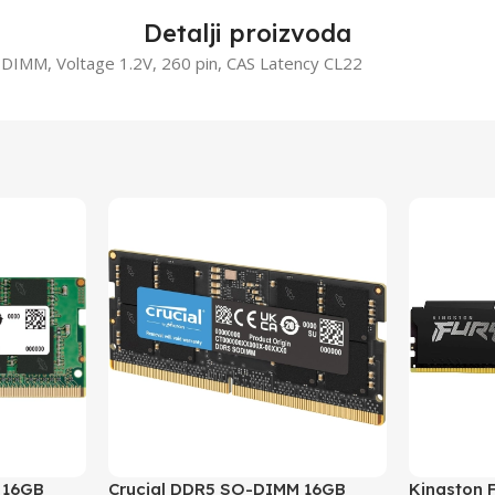
Detalji proizvoda
IMM, Voltage 1.2V, 260 pin, CAS Latency CL22
 16GB
Crucial DDR5 SO-DIMM 16GB
Kingston 