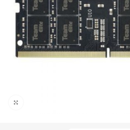
Click to enlarge