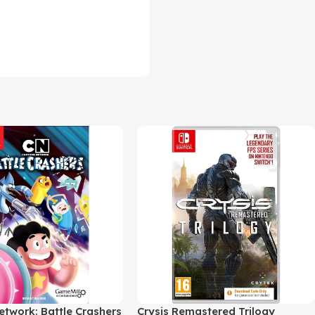
etwork: Battle Crashers
Crysis Remastered Trilogy