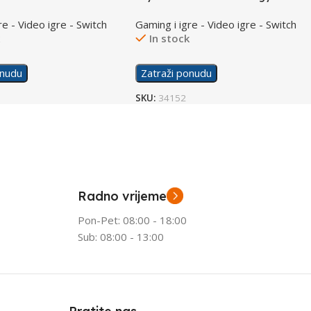
/Switch
re - Video igre - Switch
Gaming i igre - Video igre - Switch
k
In stock
onudu
Zatraži ponudu
SKU:
34152
Radno vrijeme
Pon-Pet: 08:00 - 18:00
Sub: 08:00 - 13:00