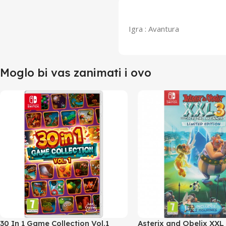
Igra : Avantura
Moglo bi vas zanimati i ovo
30 In 1 Game Collection Vol.1
Asterix and Obelix XXL 