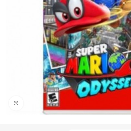
Click to enlarge