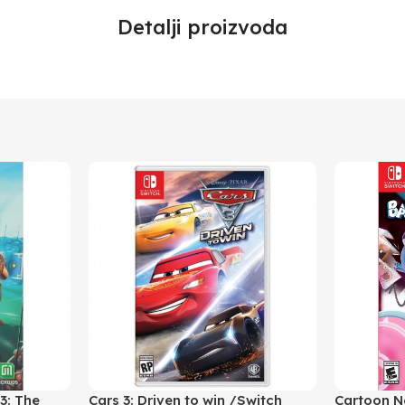
Detalji proizvoda
3: The
Cars 3: Driven to win /Switch
Cartoon N