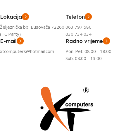
Lokacija
Telefon
Željeznička bb, Busovača 72260
063 797 580
(TC Party)
030 734 034
E-mail
Radno vrijeme
xtcomputers@hotmail.com
Pon-Pet: 08:00 - 18:00
Sub: 08:00 - 13:00