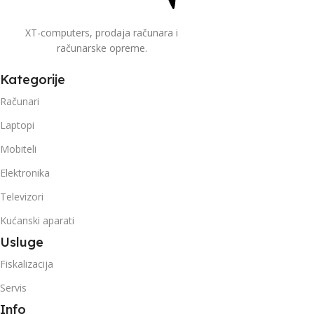
XT-computers, prodaja računara i
računarske opreme.
Kategorije
Računari
Laptopi
Mobiteli
Elektronika
Televizori
Kućanski aparati
Usluge
Fiskalizacija
Servis
Info