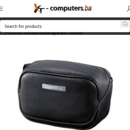
Početna
Tehnika
Foto aparati - Pribor