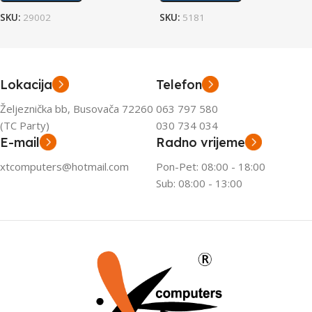
SKU:
29002
SKU:
5181
Lokacija
Telefon
Željeznička bb, Busovača 72260
063 797 580
(TC Party)
030 734 034
E-mail
Radno vrijeme
xtcomputers@hotmail.com
Pon-Pet: 08:00 - 18:00
Sub: 08:00 - 13:00