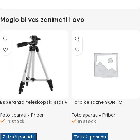
Moglo bi vas zanimati i ovo
Esperanza teleskopski stativ
Torbice razne SORTO
za fotoaparat Ceder EF108
Foto aparati - Pribor
Foto aparati - Pribor
In stock
In stock
Zatraži ponudu
Zatraži ponudu