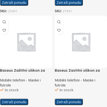
Zatraži ponudu
Zatraži ponudu
SKU:
25491
SKU:
27941
Baseus Zaštitni silikon za
Baseus Zastitni silikon za
Samsung A22 4G
Samsung A31
Mobilni telefoni - Maske i
Mobilni telefoni - Maske i
futrole
futrole
In stock
In stock
Zatraži ponudu
Zatraži ponudu