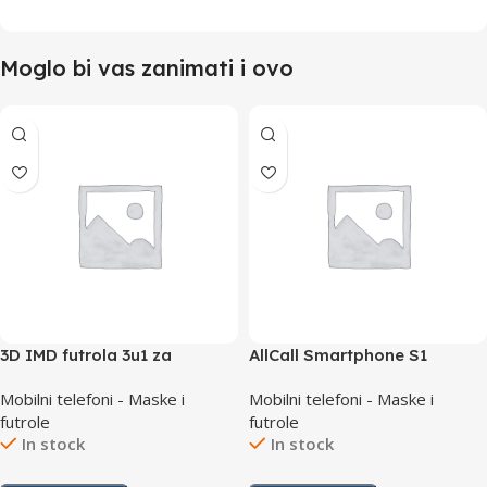
Moglo bi vas zanimati i ovo
3D IMD futrola 3u1 za
AllCall Smartphone S1
Samsung J6 2018 Plus Zlatna
Zastitni silikon
Mobilni telefoni - Maske i
Mobilni telefoni - Maske i
futrole
futrole
In stock
In stock