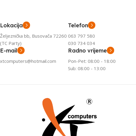
Lokacija
Telefon
Željeznička bb, Busovača 72260
063 797 580
(TC Party)
030 734 034
E-mail
Radno vrijeme
xtcomputers@hotmail.com
Pon-Pet: 08:00 - 18:00
Sub: 08:00 - 13:00