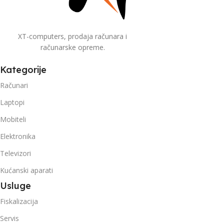
XT-computers, prodaja računara i
računarske opreme.
Kategorije
Računari
Laptopi
Mobiteli
Elektronika
Televizori
Kućanski aparati
Usluge
Fiskalizacija
Servis