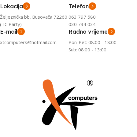
Lokacija
Telefon
Željeznička bb, Busovača 72260
063 797 580
(TC Party)
030 734 034
E-mail
Radno vrijeme
xtcomputers@hotmail.com
Pon-Pet: 08:00 - 18:00
Sub: 08:00 - 13:00