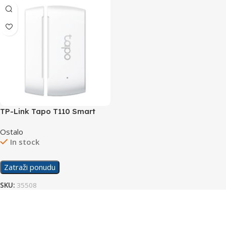
TP-Link Tapo T110 Smart
Contact Sensor
Ostalo
In stock
Zatraži ponudu
SKU:
35508