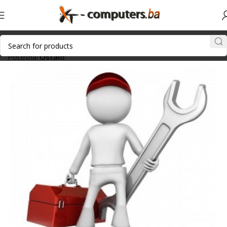
Početna
Ostalo