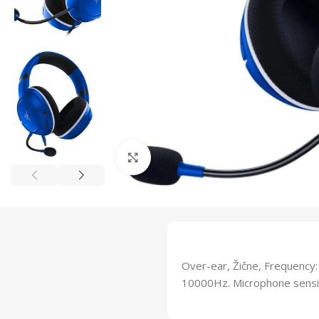
Click to enlarge
Over-ear, Žične, Frequency
10000Hz. Microphone sensiti