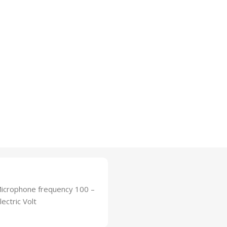
 Microphone frequency 100 –
ectric Volt