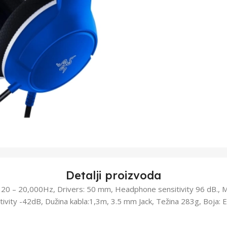
Detalji proizvoda
: 20 – 20,000Hz, Drivers: 50 mm, Headphone sensitivity 96 dB.,
vity -42dB, Dužina kabla:1,3m, 3.5 mm Jack, Težina 283g, Boja: El