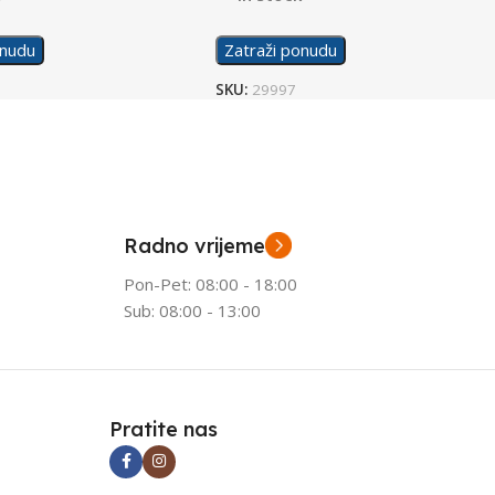
onudu
Zatraži ponudu
SKU:
29997
Radno vrijeme
Pon-Pet: 08:00 - 18:00
Sub: 08:00 - 13:00
Pratite nas