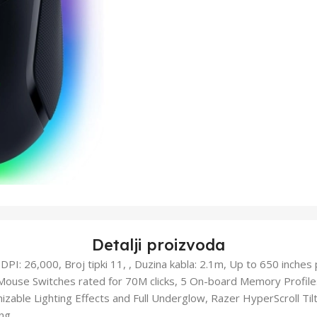
Detalji proizvoda
, DPI: 26,000, Broj tipki 11, , Duzina kabla: 2.1m, Up to 650 inches
l Mouse Switches rated for 70M clicks, 5 On-board Memory Profi
izable Lighting Effects and Full Underglow, Razer HyperScroll Ti
ing