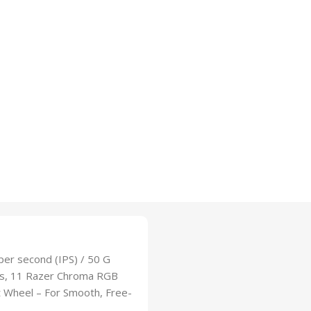
 per second (IPS) / 50 G
les, 11 Razer Chroma RGB
lt Wheel – For Smooth, Free-