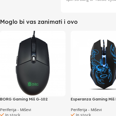
Moglo bi vas zanimati i ovo
BORG Gaming Miš G-102
Esperanza Gaming Miš
Scorpio
Periferija - Miševi
Periferija - Miševi
In stock
In stock