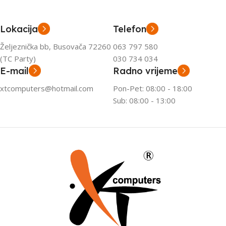
Lokacija
Telefon
Željeznička bb, Busovača 72260
063 797 580
(TC Party)
030 734 034
E-mail
Radno vrijeme
xtcomputers@hotmail.com
Pon-Pet: 08:00 - 18:00
Sub: 08:00 - 13:00