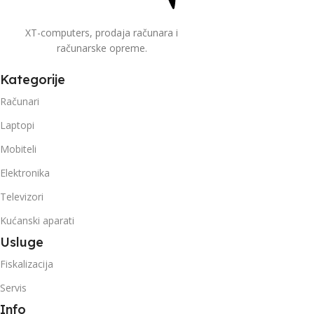
XT-computers, prodaja računara i
računarske opreme.
Kategorije
Računari
Laptopi
Mobiteli
Elektronika
Televizori
Kućanski aparati
Usluge
Fiskalizacija
Servis
Info