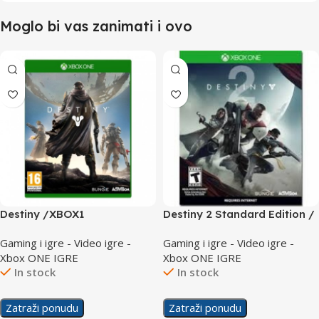
Moglo bi vas zanimati i ovo
Destiny /XBOX1
Destiny 2 Standard Edition /
Xbox1
Gaming i igre - Video igre -
Gaming i igre - Video igre -
Xbox ONE IGRE
Xbox ONE IGRE
In stock
In stock
Zatraži ponudu
Zatraži ponudu