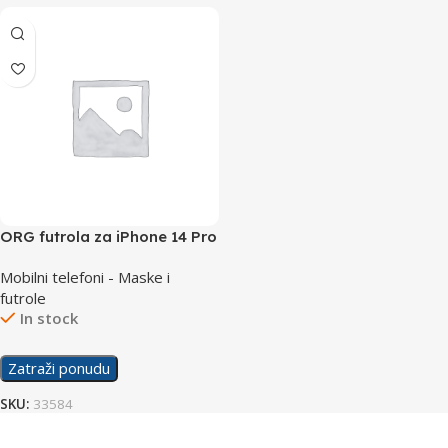
ORG futrola za iPhone 14 Pro
Mobilni telefoni - Maske i
futrole
In stock
Zatraži ponudu
SKU:
33584