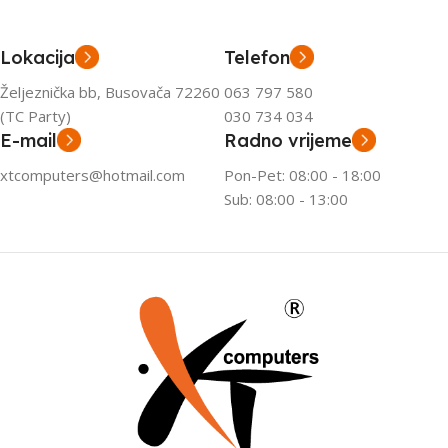
Lokacija
Telefon
Željeznička bb, Busovača 72260
063 797 580
(TC Party)
030 734 034
E-mail
Radno vrijeme
xtcomputers@hotmail.com
Pon-Pet: 08:00 - 18:00
Sub: 08:00 - 13:00