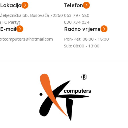
Lokacija
Telefon
Željeznička bb, Busovača 72260
063 797 580
(TC Party)
030 734 034
E-mail
Radno vrijeme
xtcomputers@hotmail.com
Pon-Pet: 08:00 - 18:00
Sub: 08:00 - 13:00