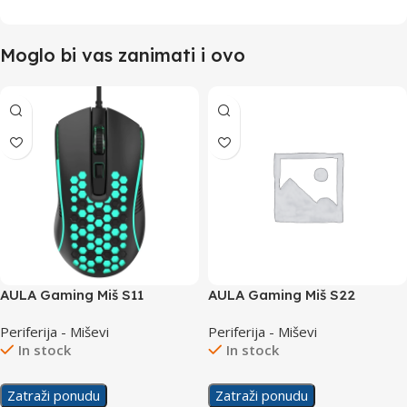
Moglo bi vas zanimati i ovo
AULA Gaming Miš S11
AULA Gaming Miš S22
Periferija - Miševi
Periferija - Miševi
In stock
In stock
Zatraži ponudu
Zatraži ponudu