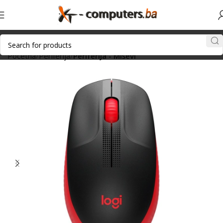
Početna
Periferija
Periferija - Miševi