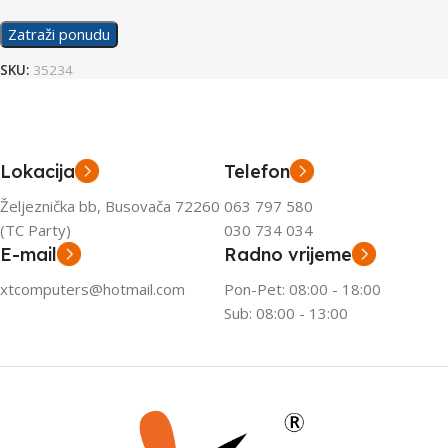
Zatraži ponudu
SKU:
35234
Lokacija
Telefon
Željeznička bb, Busovača 72260
063 797 580
(TC Party)
030 734 034
E-mail
Radno vrijeme
xtcomputers@hotmail.com
Pon-Pet: 08:00 - 18:00
Sub: 08:00 - 13:00