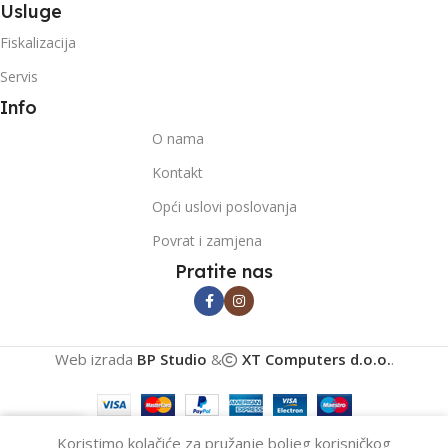
Usluge
Fiskalizacija
Servis
Info
O nama
Kontakt
Opći uslovi poslovanja
Povrat i zamjena
Pratite nas
Web izrada
BP Studio
&
XT Computers d.o.o.
.
0
Koristimo kolačiće za pružanje boljeg korisničkog