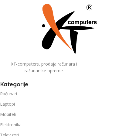
XT-computers, prodaja računara i
računarske opreme.
Kategorije
Računari
Laptopi
Mobiteli
Elektronika
Televizori