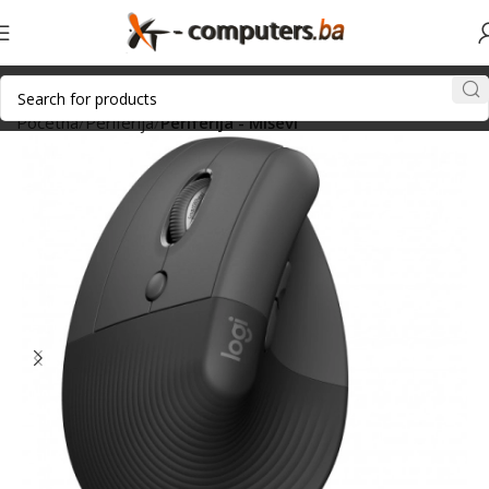
Početna
Periferija
Periferija - Miševi