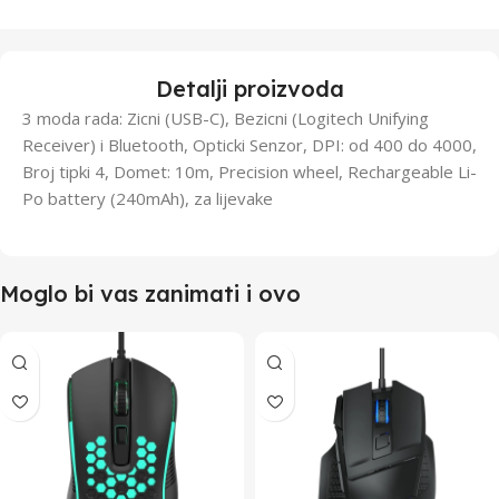
Detalji proizvoda
3 moda rada: Zicni (USB-C), Bezicni (Logitech Unifying
Receiver) i Bluetooth, Opticki Senzor, DPI: od 400 do 4000,
Broj tipki 4, Domet: 10m, Precision wheel, Rechargeable Li-
Po battery (240mAh), za lijevake
Moglo bi vas zanimati i ovo