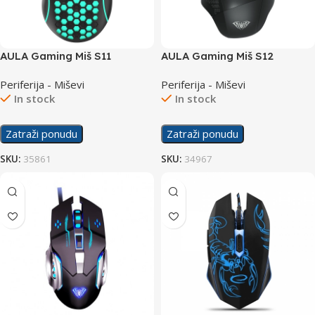
AULA Gaming Miš S11
AULA Gaming Miš S12
Periferija - Miševi
Periferija - Miševi
In stock
In stock
Zatraži ponudu
Zatraži ponudu
SKU:
35861
SKU:
34967