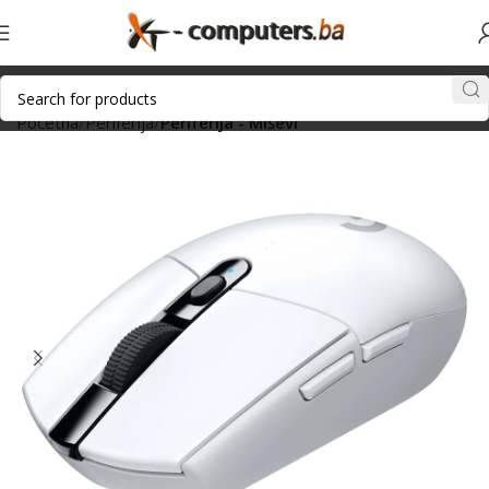
Početna
Periferija
Periferija - Miševi