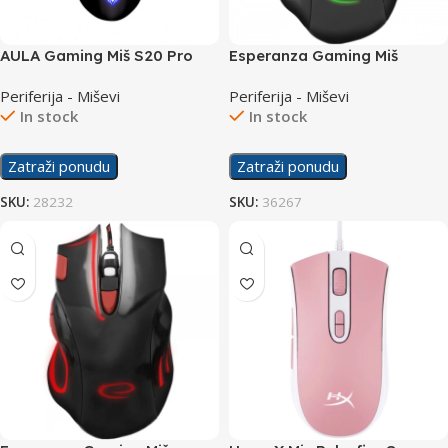
AULA Gaming Miš S20 Pro
Esperanza Gaming Miš
EGM401KG Hawk
Periferija - Miševi
Periferija - Miševi
In stock
In stock
Zatraži ponudu
Zatraži ponudu
SKU:
28232
SKU:
36267