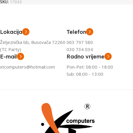
SKU:
17933
Lokacija
Telefon
Željeznička bb, Busovača 72260
063 797 580
(TC Party)
030 734 034
E-mail
Radno vrijeme
xtcomputers@hotmail.com
Pon-Pet: 08:00 - 18:00
Sub: 08:00 - 13:00