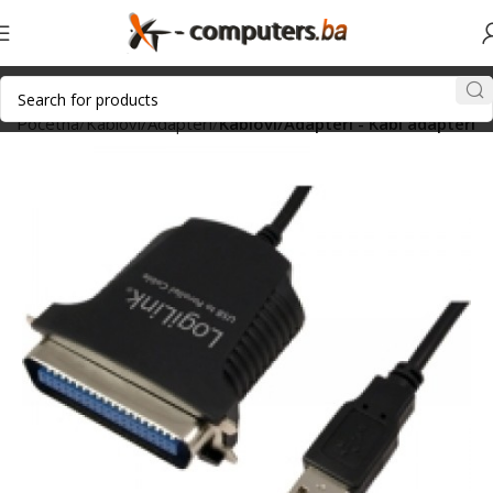
Početna
Kablovi/Adapteri
Kablovi/Adapteri - Kabl adapteri