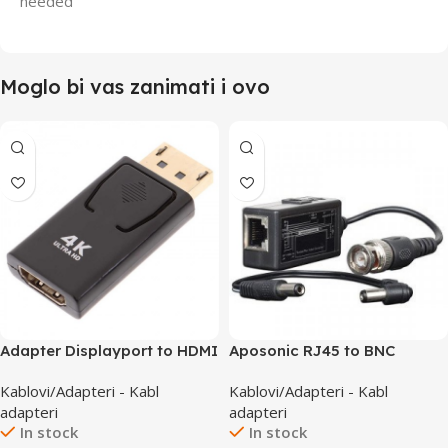
needed
Moglo bi vas zanimati i ovo
Adapter Displayport to HDMI
Aposonic RJ45 to BNC
4K DP006
Converter A-XRJMBNC
Kablovi/Adapteri - Kabl
Kablovi/Adapteri - Kabl
adapteri
adapteri
In stock
In stock