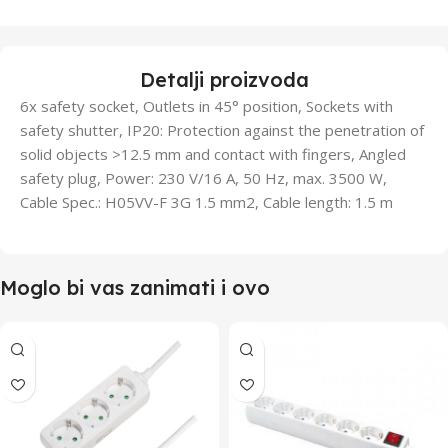
Detalji proizvoda
6x safety socket, Outlets in 45° position, Sockets with
safety shutter, IP20: Protection against the penetration of
solid objects >12.5 mm and contact with fingers, Angled
safety plug, Power: 230 V/16 A, 50 Hz, max. 3500 W,
Cable Spec.: H05VV-F 3G 1.5 mm2, Cable length: 1.5 m
Moglo bi vas zanimati i ovo