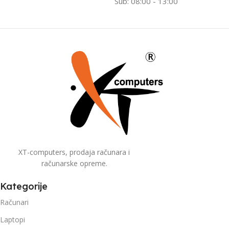
Sub: 08:00 - 13:00
XT-computers, prodaja računara i
računarske opreme.
Kategorije
Računari
Laptopi