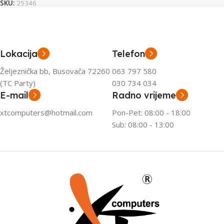
SKU:
25346
Lokacija
Telefon
Željeznička bb, Busovača 72260
063 797 580
(TC Party)
030 734 034
E-mail
Radno vrijeme
xtcomputers@hotmail.com
Pon-Pet: 08:00 - 18:00
Sub: 08:00 - 13:00