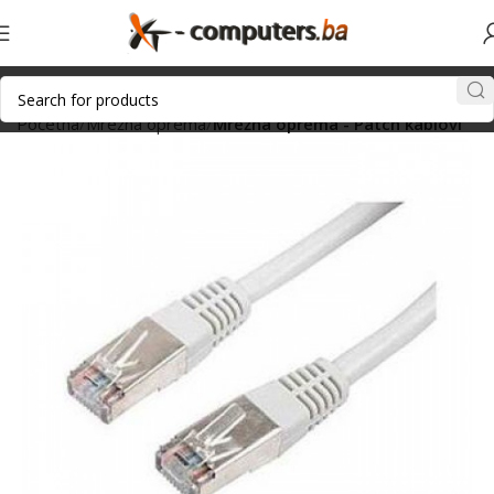
Početna
Mrežna oprema
Mrežna oprema - Patch kablovi