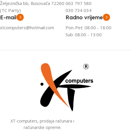
Željeznička bb, Busovača 72260
063 797 580
(TC Party)
030 734 034
E-mail
Radno vrijeme
xtcomputers@hotmail.com
Pon-Pet: 08:00 - 18:00
Sub: 08:00 - 13:00
XT-computers, prodaja računara i
računarske opreme.