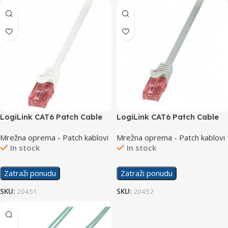
LogiLink CAT6 Patch Cable
LogiLink CAT6 Patch Cable
UTP 20m PrimeLine CQ2111U
UTP 30m PrimeLine CQ2122U
Mrežna oprema - Patch kablovi
Mrežna oprema - Patch kablovi
In stock
In stock
Zatraži ponudu
Zatraži ponudu
SKU:
20451
SKU:
20452