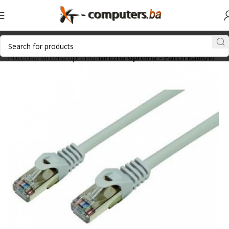
Početna
Mrežna oprema
Mrežna oprema - Patch kablovi