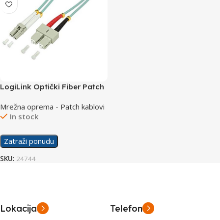
LogiLink Optički Fiber Patch
Cord OM3 LC-SC 0,5m
Mrežna oprema - Patch kablovi
FP3LS00
In stock
Zatraži ponudu
SKU:
24744
Lokacija
Telefon