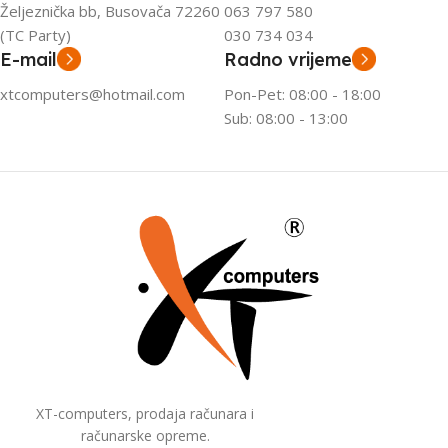
Željeznička bb, Busovača 72260
063 797 580
(TC Party)
030 734 034
E-mail
Radno vrijeme
xtcomputers@hotmail.com
Pon-Pet: 08:00 - 18:00
Sub: 08:00 - 13:00
XT-computers, prodaja računara i
računarske opreme.