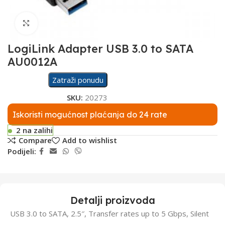
Click to enlarge
LogiLink Adapter USB 3.0 to SATA
AU0012A
Zatraži ponudu
SKU:
20273
Iskoristi mogućnost plaćanja do 24 rate
2 na zalihi
Compare
Add to wishlist
Podijeli:
Detalji proizvoda
USB 3.0 to SATA, 2.5″, Transfer rates up to 5 Gbps, Silent