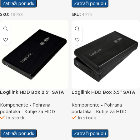
Zatraži ponudu
Zatraži ponudu
SKU:
18958
SKU:
4916
Logilink HDD Box 2.5″ SATA
Logilink HDD Box 3.5″ SATA
USB 3.0 UA0106
USB 3.0 UA0107A
Komponente - Pohrana
Komponente - Pohrana
podataka - Kutije za HDD
podataka - Kutije za HDD
In stock
In stock
Zatraži ponudu
Zatraži ponudu