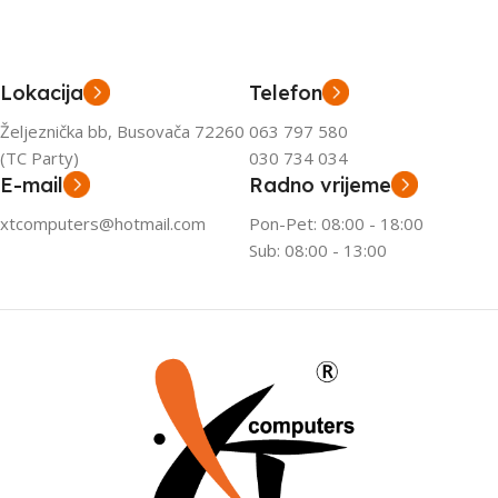
Lokacija
Telefon
Željeznička bb, Busovača 72260
063 797 580
(TC Party)
030 734 034
E-mail
Radno vrijeme
xtcomputers@hotmail.com
Pon-Pet: 08:00 - 18:00
Sub: 08:00 - 13:00