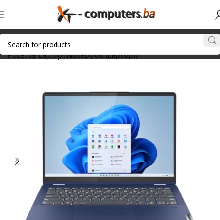
Početna
Laptopi
Notebook (Laptopi)