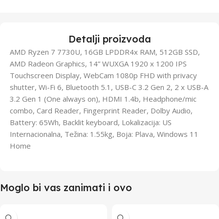
Detalji proizvoda
AMD Ryzen 7 7730U, 16GB LPDDR4x RAM, 512GB SSD,
AMD Radeon Graphics, 14” WUXGA 1920 x 1200 IPS
Touchscreen Display, WebCam 1080p FHD with privacy
shutter, Wi-Fi 6, Bluetooth 5.1, USB-C 3.2 Gen 2, 2 x USB-A
3.2 Gen 1 (One always on), HDMI 1.4b, Headphone/mic
combo, Card Reader, Fingerprint Reader, Dolby Audio,
Battery: 65Wh, Backlit keyboard, Lokalizacija: US
Internacionalna, Težina: 1.55kg, Boja: Plava, Windows 11
Home
Moglo bi vas zanimati i ovo