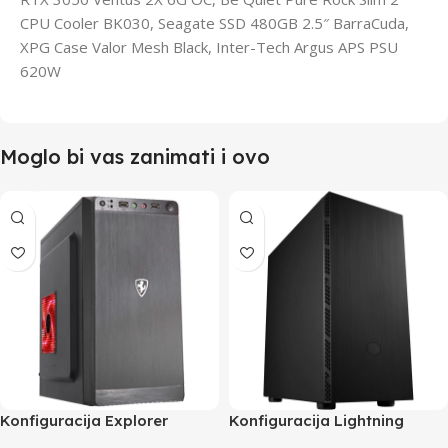
CPU Cooler BK030, Seagate SSD 480GB 2.5″ BarraCuda,
XPG Case Valor Mesh Black, Inter-Tech Argus APS PSU
620W
Moglo bi vas zanimati i ovo
Konfiguracija Explorer
Konfiguracija Lightning