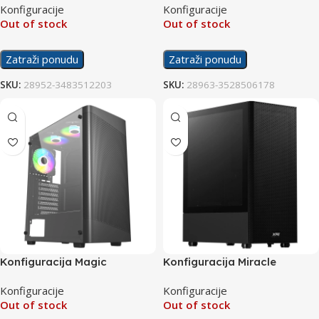
Konfiguracije
Konfiguracije
Out of stock
Out of stock
Zatraži ponudu
Zatraži ponudu
SKU:
28952-3483512203
SKU:
28963-3528506178
Konfiguracija Magic
Konfiguracija Miracle
Konfiguracije
Konfiguracije
Out of stock
Out of stock