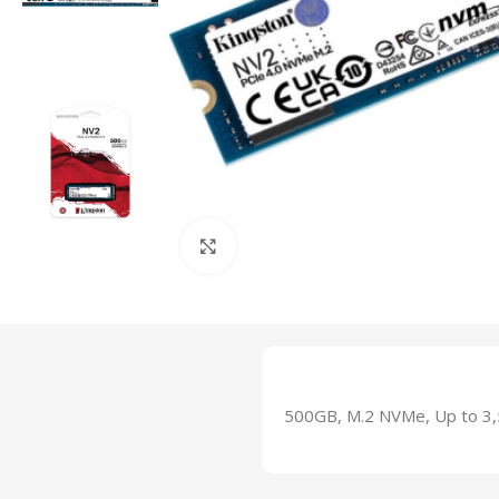
Click to enlarge
500GB, M.2 NVMe, Up to 3,