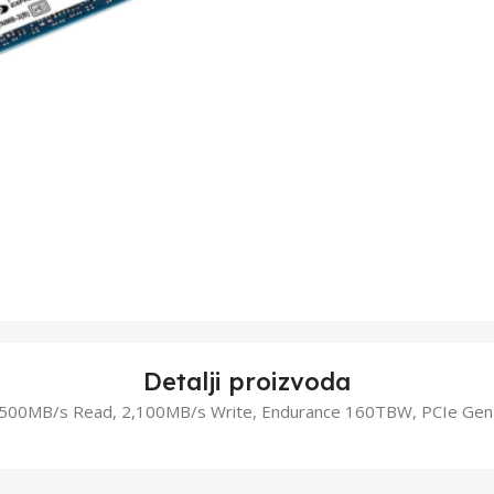
Detalji proizvoda
500MB/s Read, 2,100MB/s Write, Endurance 160TBW, PCIe Gen 