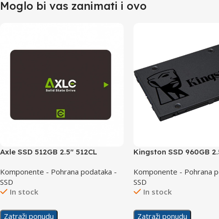
Moglo bi vas zanimati i ovo
Axle SSD 512GB 2.5″ 512CL
Kingston SSD 960GB 2.
Komponente - Pohrana podataka -
Komponente - Pohrana p
SSD
SSD
In stock
In stock
Zatraži ponudu
Zatraži ponudu