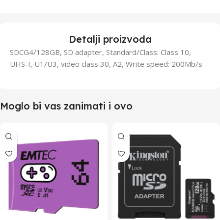
Detalji proizvoda
SDCG4/128GB, SD adapter, Standard/Class: Class 10,
UHS-I, U1/U3, video class 30, A2, Write speed: 200Mb/s
Moglo bi vas zanimati i ovo