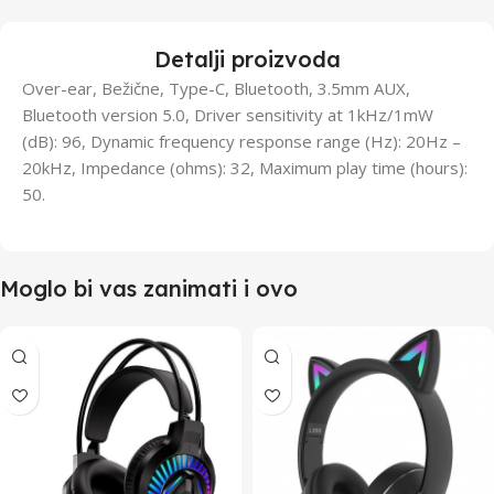
Detalji proizvoda
Over-ear, Bežične, Type-C, Bluetooth, 3.5mm AUX,
Bluetooth version 5.0, Driver sensitivity at 1kHz/1mW
(dB): 96, Dynamic frequency response range (Hz): 20Hz –
20kHz, Impedance (ohms): 32, Maximum play time (hours):
50.
Moglo bi vas zanimati i ovo