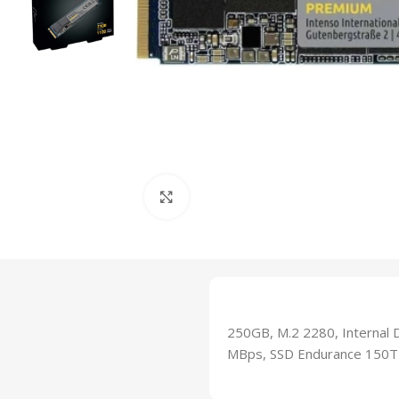
Click to enlarge
250GB, M.2 2280, Internal 
MBps, SSD Endurance 150