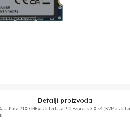
Detalji proizvoda
Data Rate 2100 MBps, Interface PCI Express 3.0 x4 (NVMe), Inte
TB