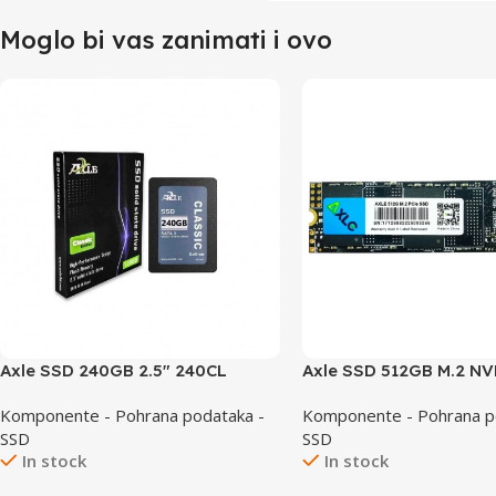
Moglo bi vas zanimati i ovo
Axle SSD 240GB 2.5″ 240CL
Axle SSD 512GB M.2 N
Komponente - Pohrana podataka -
Komponente - Pohrana p
SSD
SSD
In stock
In stock