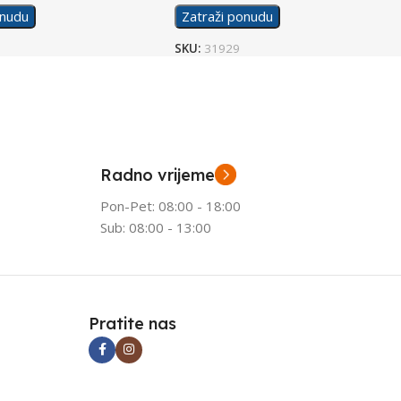
onudu
Zatraži ponudu
SKU:
31929
Radno vrijeme
Pon-Pet: 08:00 - 18:00
Sub: 08:00 - 13:00
Pratite nas