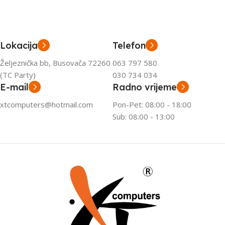
Lokacija
Telefon
Željeznička bb, Busovača 72260
063 797 580
(TC Party)
030 734 034
E-mail
Radno vrijeme
xtcomputers@hotmail.com
Pon-Pet: 08:00 - 18:00
Sub: 08:00 - 13:00