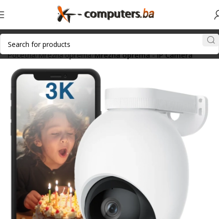
Početna
Mrežna oprema
Mrežna oprema - IP Camera