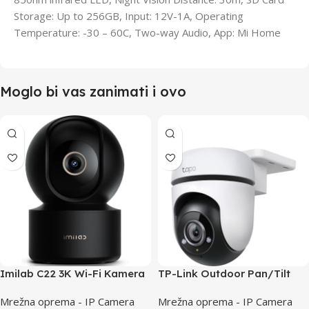
Storage: Up to 256GB, Input: 12V-1A, Operating
Temperature: -30 – 60C, Two-way Audio, App: Mi Home
Moglo bi vas zanimati i ovo
Imilab C22 3K Wi-Fi Kamera
TP-Link Outdoor Pan/Tilt
Wi-Fi Camera Tapo C500
Mrežna oprema - IP Camera
Mrežna oprema - IP Camera