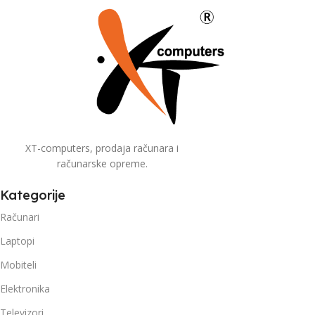
XT-computers, prodaja računara i
računarske opreme.
Kategorije
Računari
Laptopi
Mobiteli
Elektronika
Televizori