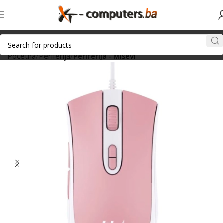
Početna
Periferija
Periferija - Miševi