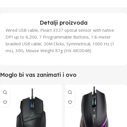
Detalji proizvoda
Wired USB cable, Pixart 3327 optical sensor with native
DPI up to 6,200, 7 Programmable Buttons, 1.8-meter
braided USB cable, 20M Clicks, Symmetrical, 1000 Hz (1
ms), 30G, Mouse Weight 87g (HX-MC004B)
Moglo bi vas zanimati i ovo