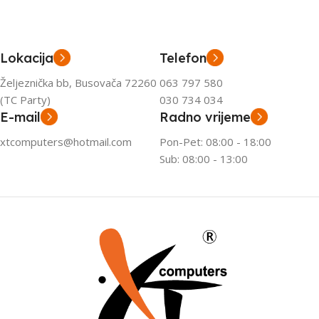
Lokacija
Telefon
Željeznička bb, Busovača 72260
063 797 580
(TC Party)
030 734 034
E-mail
Radno vrijeme
xtcomputers@hotmail.com
Pon-Pet: 08:00 - 18:00
Sub: 08:00 - 13:00