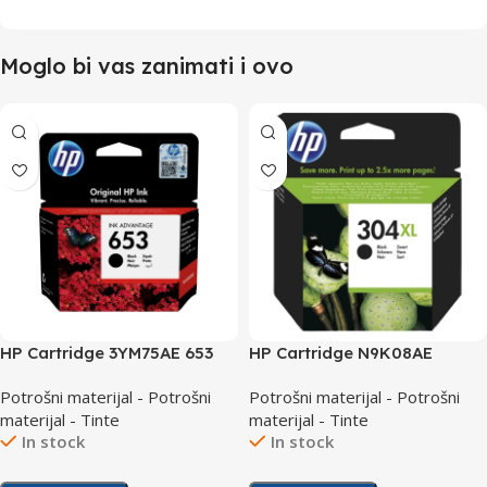
Moglo bi vas zanimati i ovo
HP Cartridge 3YM75AE 653
HP Cartridge N9K08AE
Black
No.304XL Black
Potrošni materijal - Potrošni
Potrošni materijal - Potrošni
materijal - Tinte
materijal - Tinte
In stock
In stock