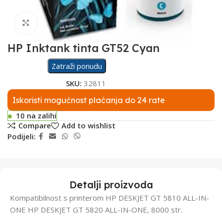
Click to enlarge
HP Inktank tinta GT52 Cyan
Zatraži ponudu
SKU:
32811
Iskoristi mogućnost plaćanja do 24 rate
10 na zalihi
Compare
Add to wishlist
Podijeli:
Detalji proizvoda
Kompatibilnost s printerom HP DESKJET GT 5810 ALL-IN-
ONE HP DESKJET GT 5820 ALL-IN-ONE, 8000 str.