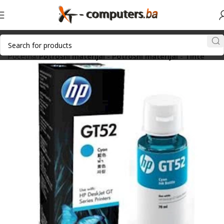
Početna
Potrošni materijal - Potrošni materijal - Tinte