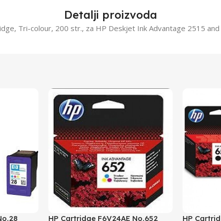
Detalji proizvoda
idge, Tri-colour, 200 str., za HP Deskjet Ink Advantage 2515 and
No.28
HP Cartridge F6V24AE No.652
HP Cartri