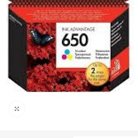
Click to enlarge