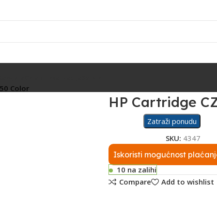
Rasvjeta
Ostalo
Fiskalizacija
Servis
50 Color
HP Cartridge C
Zatraži ponudu
SKU:
4347
Iskoristi mogućnost plaćanj
10 na zalihi
Compare
Add to wishlist